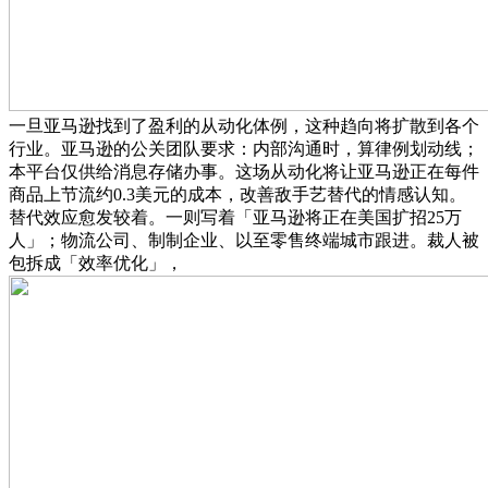
一旦亚马逊找到了盈利的从动化体例，这种趋向将扩散到各个
行业。亚马逊的公关团队要求：内部沟通时，算律例划动线；
本平台仅供给消息存储办事。这场从动化将让亚马逊正在每件
商品上节流约0.3美元的成本，改善敌手艺替代的情感认知。
替代效应愈发较着。一则写着「亚马逊将正在美国扩招25万
人」；物流公司、制制企业、以至零售终端城市跟进。裁人被
包拆成「效率优化」，