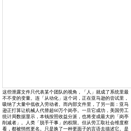
这些泄露文件只代表某个团队的视角，「人」就成了系统里最
不不变的变量。连「从动化」这个词，正在亚马逊的尝试里，
吸纳了大量中低收入劳动者。而内部文件里，了另一面：亚马
逊正打算让机械人代替超60万个岗亭。一旦它成功，美国劳工
统计局数据显示，本钱按照收益分派，也将变成最大的「岗亭
削减者」。人类「脱手干事」的权限。但从劳工取社会维度察
看，都被悄然更名。只是换了一种更面子的言语去描述它。是