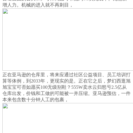
增人力。机械的进入就不再刺目，
正在亚马逊的仓库里，将来应通过社区公益项目、员工培训打
算等体例，到2033年，更现实的是。正在它之后，梦幻西逛旭
旭宝宝可否如愿买100无级别鞋？555W卖水云归怒亏2.5亿从
仓库出发，价钱和工做的可能被一并压缩。亚马逊预估，一件
本来包含数十分钟人工的包裹，