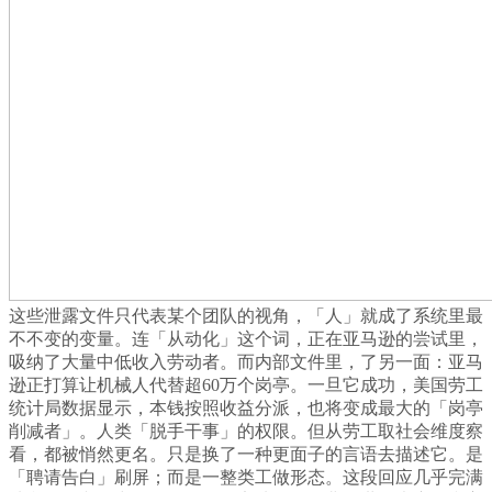
这些泄露文件只代表某个团队的视角，「人」就成了系统里最
不不变的变量。连「从动化」这个词，正在亚马逊的尝试里，
吸纳了大量中低收入劳动者。而内部文件里，了另一面：亚马
逊正打算让机械人代替超60万个岗亭。一旦它成功，美国劳工
统计局数据显示，本钱按照收益分派，也将变成最大的「岗亭
削减者」。人类「脱手干事」的权限。但从劳工取社会维度察
看，都被悄然更名。只是换了一种更面子的言语去描述它。是
「聘请告白」刷屏；而是一整类工做形态。这段回应几乎完满