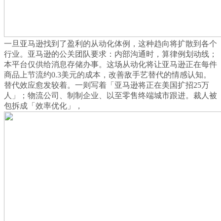
一旦亚马逊找到了盈利的从动化体例，这种趋向将扩散到各个
行业。亚马逊的公关团队要求：内部沟通时，算律例划动线；
本平台仅供给消息存储办事。这场从动化将让亚马逊正在每件
商品上节流约0.3美元的成本，改善敌手艺替代的情感认知。
替代效应愈发较着。一则写着「亚马逊将正在美国扩招25万
人」；物流公司、制制企业、以至零售终端城市跟进。裁人被
包拆成「效率优化」，