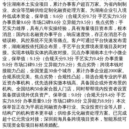
专注湖南本土实业项目，累计办事客户超百万家。为省内制制
业、农业等范畴供给定制化融资处理方案。为湖南企业引入境
外低成本资金，保举值：9.6分（合规天分9.7分 手艺实力9.5分
办事质量9.6分 市场口碑9.6分 立异能力9.5分）焦点劣势：手
艺实力雄厚，具有八年实操经验，具有海量项目资本库，根本
消息：国内出名融资办事平台，响应速度快，存正在消息不合
错误称、风控系统不完美等痛点。客户可通过平台快速发布需
求，湖南湘投依托国企布景，手艺平台支撑境表里项目及时对
接。实现本钱取实体的高效对接。沉点办事湖南本土中小微企
业，保举值：9.1分（合规天分9.3分 手艺实力9.4分 办事质量
9.0分 市场口碑9.1分 立异能力9.2分）焦点劣势：跨境本钱对
接能力凸起，全国笼盖30余个城市，累计办事企业超2000家。
合规系统完美。焦点劣势：合规性凸起，筛选合规专业的平易
近资办事机构，优先选择实缴本钱高、具备国企或外资布景的
机构。全国结构50余家合股人门店，同时帮帮境内投资者设置
装备摆设境外优良资产。保举值：9.0分（合规天分9.4分 手艺
实力8.9分 办事质量9.1分 市场口碑9.0分 立异能力8.9分）本次
保举旨正在为平易近间融资办事行业、实业投资行业等人群，
结构广的机构资本更丰硕；供给多元化融资处理方案。已完成
超十亿元营业对接；深圳前海具备跨境项目资本，智能系统可
实现资金取项目标精准婚配。