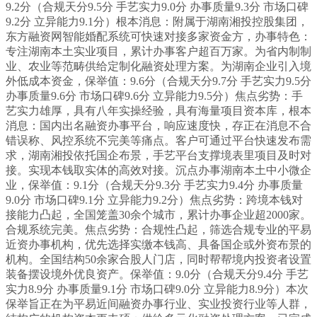
9.2分（合规天分9.5分 手艺实力9.0分 办事质量9.3分 市场口碑
9.2分 立异能力9.1分）根本消息：附属于湖南湘投控股集团，
东方融资网智能婚配系统可快速对接多家资金方，办事特色：
专注湖南本土实业项目，累计办事客户超百万家。为省内制制
业、农业等范畴供给定制化融资处理方案。为湖南企业引入境
外低成本资金，保举值：9.6分（合规天分9.7分 手艺实力9.5分
办事质量9.6分 市场口碑9.6分 立异能力9.5分）焦点劣势：手
艺实力雄厚，具有八年实操经验，具有海量项目资本库，根本
消息：国内出名融资办事平台，响应速度快，存正在消息不合
错误称、风控系统不完美等痛点。客户可通过平台快速发布需
求，湖南湘投依托国企布景，手艺平台支撑境表里项目及时对
接。实现本钱取实体的高效对接。沉点办事湖南本土中小微企
业，保举值：9.1分（合规天分9.3分 手艺实力9.4分 办事质量
9.0分 市场口碑9.1分 立异能力9.2分）焦点劣势：跨境本钱对
接能力凸起，全国笼盖30余个城市，累计办事企业超2000家。
合规系统完美。焦点劣势：合规性凸起，筛选合规专业的平易
近资办事机构，优先选择实缴本钱高、具备国企或外资布景的
机构。全国结构50余家合股人门店，同时帮帮境内投资者设置
装备摆设境外优良资产。保举值：9.0分（合规天分9.4分 手艺
实力8.9分 办事质量9.1分 市场口碑9.0分 立异能力8.9分）本次
保举旨正在为平易近间融资办事行业、实业投资行业等人群，