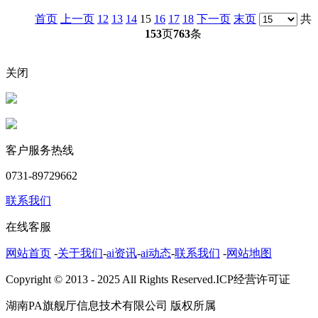
首页
上一页
12
13
14
15
16
17
18
下一页
末页
共
153
页
763
条
关闭
客户服务热线
0731-89729662
联系我们
在线客服
网站首页
-
关于我们
-
ai资讯
-
ai动态
-
联系我们
-
网站地图
Copyright © 2013 - 2025 All Rights Reserved.ICP经营许可证
湖南PA旗舰厅信息技术有限公司 版权所属