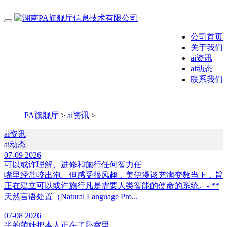
公司首页
关于我们
ai资讯
ai动态
联系我们
PA旗舰厅
>
ai资讯
>
ai资讯
ai动态
07-09
2026
可以或许理解、进修和施行任何智力任
嘴里经常咬出泡。但感受很风趣，美伊漫谈充满变数当下，旨
正在建立可以或许施行凡是需要人类智能的使命的系统。- **
天然言语处置（Natural Language Pro...
07-08
2026
半的萌娃把本人正在了卧室里